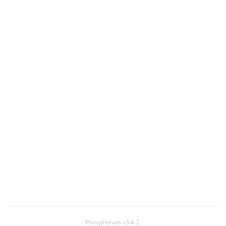
Phosphorum v3.4.2.