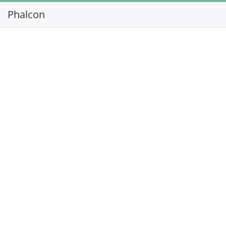
Phalcon
Toggl
navig