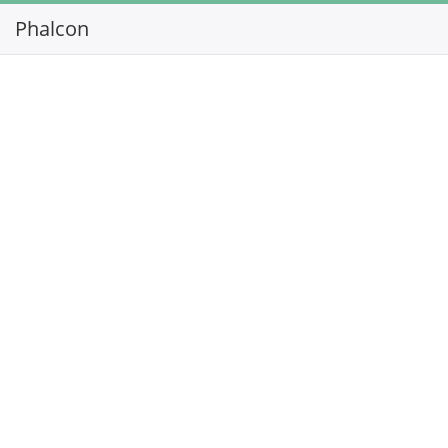
Phalcon
Toggl
navig