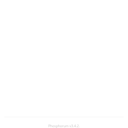
Phosphorum v3.4.2.