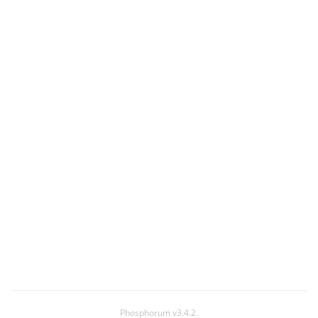
Phosphorum v3.4.2.