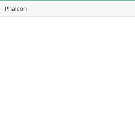
Phalcon
Toggl
navig